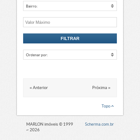
Bairro:
Ordenar por:
« Anterior
Próxima »
Topo
MARLON imóveis © 1999
Scherma.com.br
~ 2026