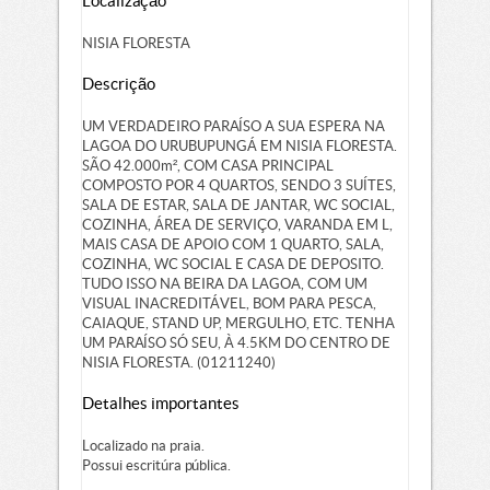
Localização
NISIA FLORESTA
Descrição
UM VERDADEIRO PARAÍSO A SUA ESPERA NA
LAGOA DO URUBUPUNGÁ EM NISIA FLORESTA.
SÃO 42.000m², COM CASA PRINCIPAL
COMPOSTO POR 4 QUARTOS, SENDO 3 SUÍTES,
SALA DE ESTAR, SALA DE JANTAR, WC SOCIAL,
COZINHA, ÁREA DE SERVIÇO, VARANDA EM L,
MAIS CASA DE APOIO COM 1 QUARTO, SALA,
COZINHA, WC SOCIAL E CASA DE DEPOSITO.
TUDO ISSO NA BEIRA DA LAGOA, COM UM
VISUAL INACREDITÁVEL, BOM PARA PESCA,
CAIAQUE, STAND UP, MERGULHO, ETC. TENHA
UM PARAÍSO SÓ SEU, À 4.5KM DO CENTRO DE
NISIA FLORESTA. (01211240)
Detalhes importantes
Localizado na praia.
Possui escritúra pública.