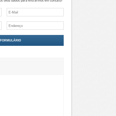
s seus dados para entrarmos em contato!