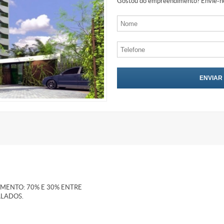
Gostou do empreendimento? Envie-no
AMENTO: 70% E 30% ENTRE
ALADOS.